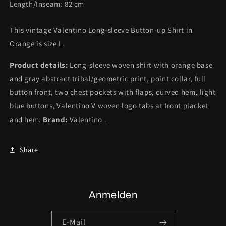
Length/Inseam:
82
cm
This vintage Valentino Long-sleeve Button-up Shirt in
Orange is size L.
Product details:
Long-sleeve woven shirt with orange base
and gray abstract tribal/geometric print, point collar, full
button front, two chest pockets with flaps, curved hem, light
blue buttons, Valentino V woven logo tabs at front placket
and hem.
Brand:
Valentino .
Share
Anmelden
E-Mail