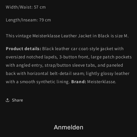
Width/Waist:
57
cm
Length/Inseam:
79
cm
This vintage Meisterklasse Leather Jacket in Black is size M.
Product details:
Black leather car coat-style jacket with
oversized notched lapels, 3-button front, large patch pockets
with angled entry, strap/button sleeve tabs, and paneled
back with horizontal belt-detail seam; lightly glossy leather
with a smooth synthetic lining.
Brand:
Meisterklasse.
Share
Anmelden